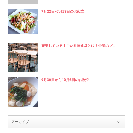
7月22日~7月28日のお献立
充実しているすごい社員食堂とは？企業のブ...
9月30日から10月6日のお献立