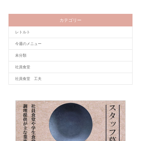
カテゴリー
レトルト
今週のメニュー
未分類
社員食堂
社員食堂 工夫