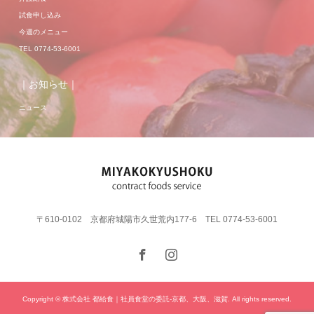
試食申し込み
今週のメニュー
TEL 0774-53-6001
｜お知らせ｜
ニュース
〒610-0102 京都府城陽市久世荒内177-6 TEL 0774-53-6001
Copyright © 株式会社 都給食｜社員食堂の委託-京都、大阪、滋賀. All rights reserved.