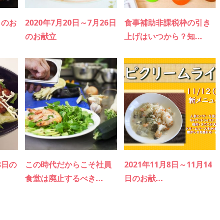
日のお
2020年7月20日～7月26日
食事補助非課税枠の引き
のお献立
上げはいつから？知...
8日の
この時代だからこそ社員
2021年11月8日～11月14
食堂は廃止するべき...
日のお献...