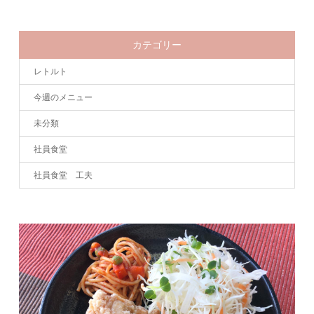
カテゴリー
レトルト
今週のメニュー
未分類
社員食堂
社員食堂 工夫