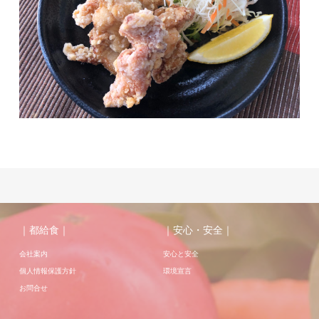
｜都給食｜
｜安心・安全｜
会社案内
安心と安全
個人情報保護方針
環境宣言
お問合せ