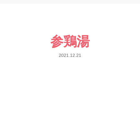
参鶏湯
2021.12.21