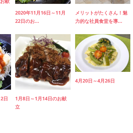
のお献
2020年11月16日～11月
メリットがたくさん！魅
22日のお...
力的な社員食堂を導...
4月20日～4月26日
月2日
1月8日～1月14日のお献
立