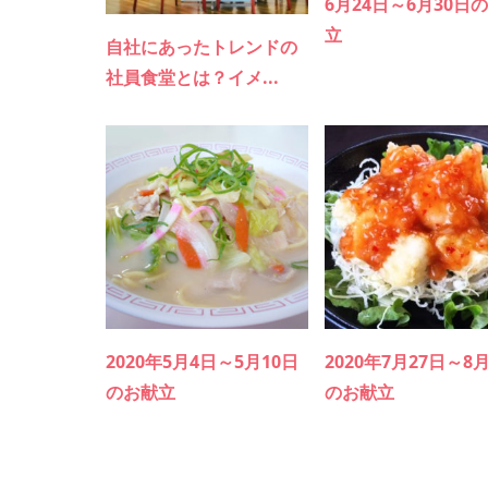
6月24日～6月30日
立
自社にあったトレンドの
社員食堂とは？イメ...
2020年5月4日～5月10日
2020年7月27日～8
のお献立
のお献立