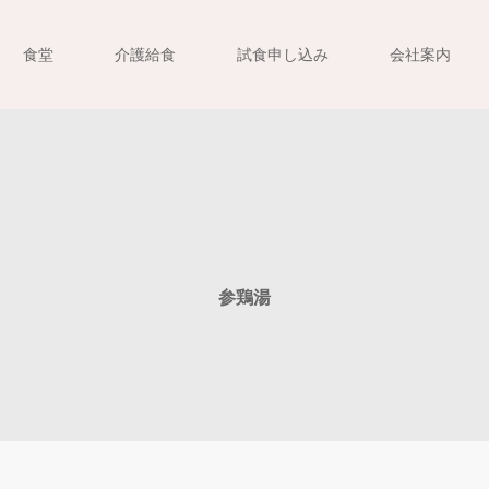
食堂
介護給食
試食申し込み
会社案内
参鶏湯