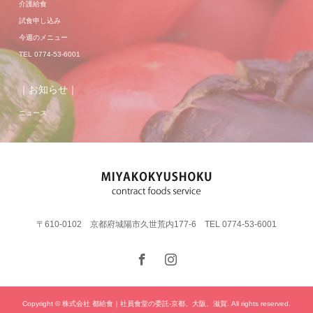
介護給食
試食申し込み
今週のメニュー
TEL 0774-53-6001
｜お知らせ｜
ニュース
〒610-0102 京都府城陽市久世荒内177-6 TEL 0774-53-6001
Copyright © 株式会社 都給食｜社員食堂の委託-京都、大阪、滋賀. All rights reserved.