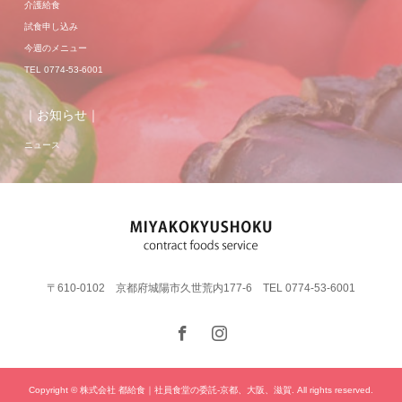
介護給食
試食申し込み
今週のメニュー
TEL 0774-53-6001
｜お知らせ｜
ニュース
〒610-0102 京都府城陽市久世荒内177-6 TEL 0774-53-6001
Copyright © 株式会社 都給食｜社員食堂の委託-京都、大阪、滋賀. All rights reserved.