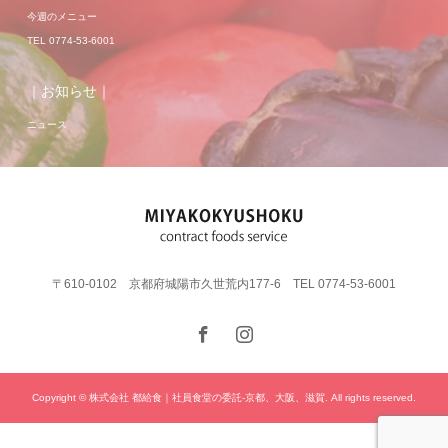
今週のメニュー
TEL 0774-53-6001
｜お知らせ｜
ニュース
〒610-0102 京都府城陽市久世荒内177-6 TEL 0774-53-6001
Copyright © 株式会社 都給食｜社員食堂の委託-京都、大阪、滋賀. All rights reserved.