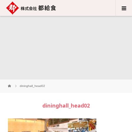
dininghall_head02
dininghall_head02