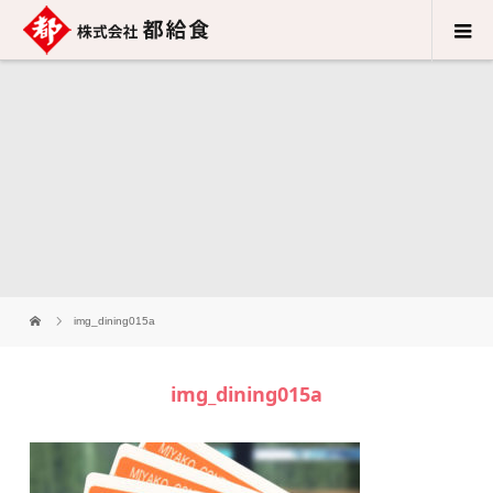
img_dining015a
img_dining015a