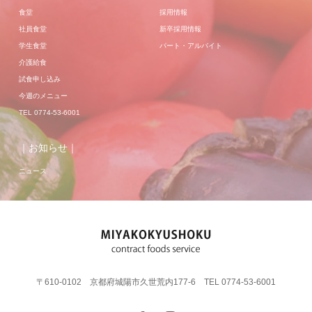
食堂
採用情報
社員食堂
新卒採用情報
学生食堂
パート・アルバイト
介護給食
試食申し込み
今週のメニュー
TEL 0774-53-6001
｜お知らせ｜
ニュース
〒610-0102 京都府城陽市久世荒内177-6 TEL 0774-53-6001