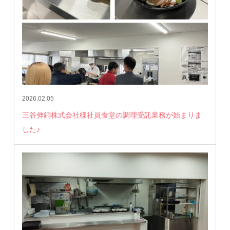
2026.02.05
三谷伸銅株式会社様社員食堂の調理受託業務が始まりま
した♪