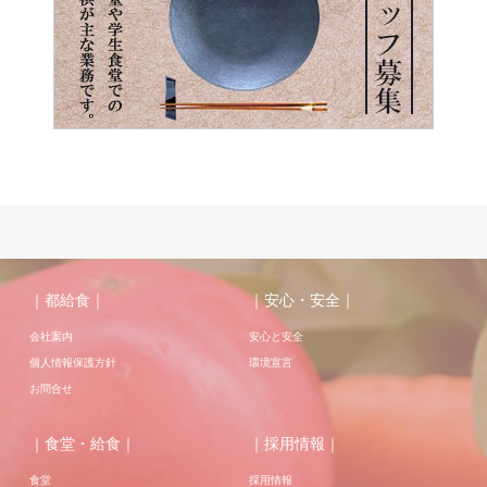
｜都給食｜
｜安心・安全｜
会社案内
安心と安全
個人情報保護方針
環境宣言
お問合せ
｜食堂・給食｜
｜採用情報｜
食堂
採用情報