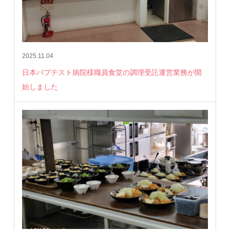
2025.11.04
日本バプテスト病院様職員食堂の調理受託運営業務が開
始しました