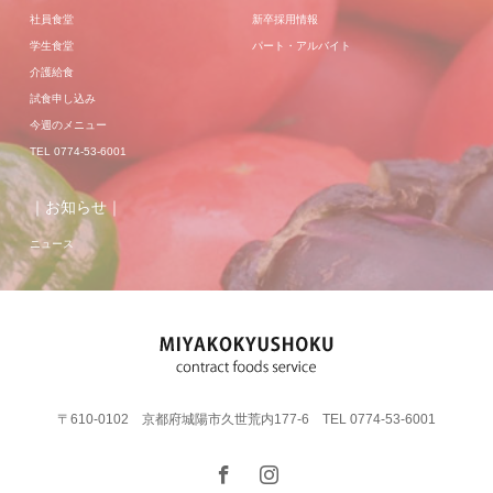
社員食堂
新卒採用情報
学生食堂
パート・アルバイト
介護給食
試食申し込み
今週のメニュー
TEL 0774-53-6001
｜お知らせ｜
ニュース
〒610-0102 京都府城陽市久世荒内177-6 TEL 0774-53-6001