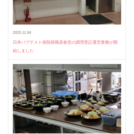
2025.11.04
日本バプテスト病院様職員食堂の調理受託運営業務が開
始しました