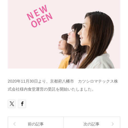
2020年11月30日より、京都府八幡市 カツシロマテックス株
式会社様内食堂運営の受託を開始いたしました。
前の記事
次の記事