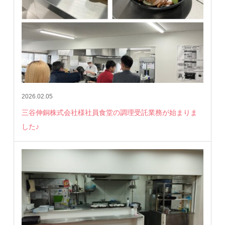
2026.02.05
三谷伸銅株式会社様社員食堂の調理受託業務が始まりま
した♪