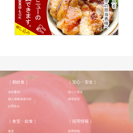
｜都給食｜
｜安心・安全｜
会社案内
安心と安全
個人情報保護方針
環境宣言
お問合せ
｜食堂・給食｜
｜採用情報｜
食堂
採用情報