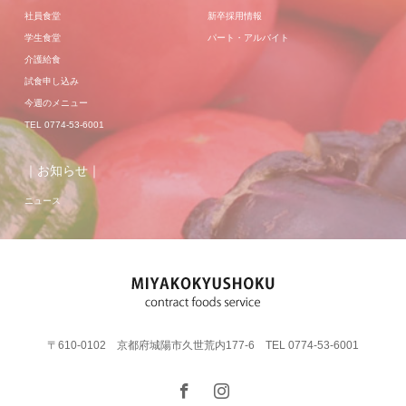
社員食堂
新卒採用情報
学生食堂
パート・アルバイト
介護給食
試食申し込み
今週のメニュー
TEL 0774-53-6001
｜お知らせ｜
ニュース
〒610-0102 京都府城陽市久世荒内177-6 TEL 0774-53-6001