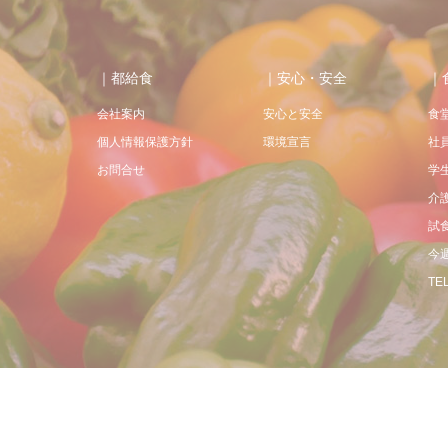
｜都給食
｜安心・安全
｜
会社案内
安心と安全
食
個人情報保護方針
環境宣言
社
お問合せ
学
介
試
今
TEL