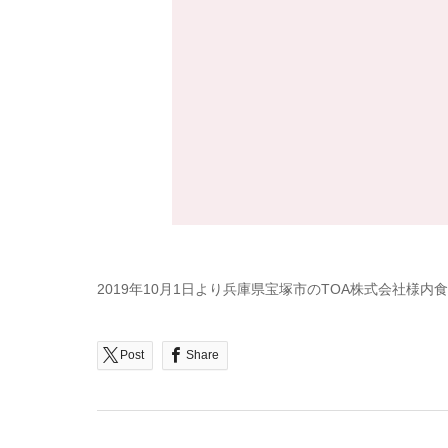
2019年10月1日より兵庫県宝塚市のTOA株式会社様
Post
Share