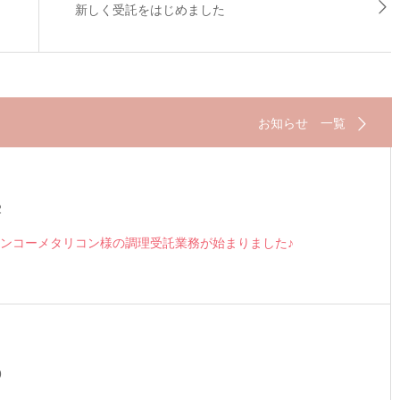
新しく受託をはじめました
お知らせ 一覧
2
ンコーメタリコン様の調理受託業務が始まりました♪
9