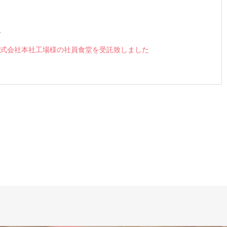
1
式会社本社工場様の社員食堂を受託致しました