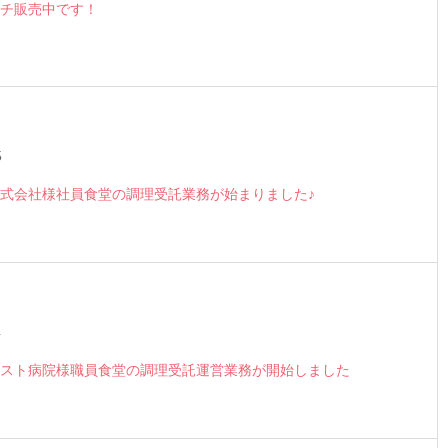
チ販売中です！
5
式会社様社員食堂の調理受託業務が始まりました♪
4
スト病院様職員食堂の調理受託運営業務が開始しました