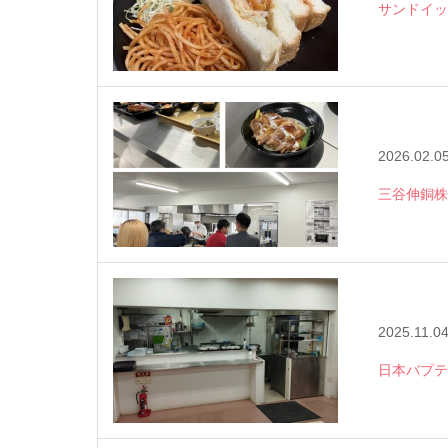
サンドイッ
2026.02.0
三谷伸銅株
2025.11.0
日本バプテ