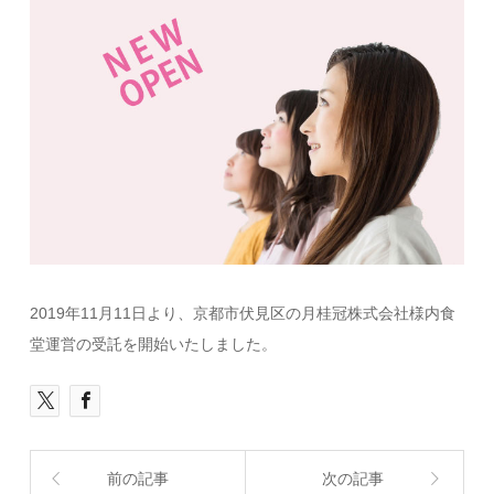
2019年11月11日より、京都市伏見区の月桂冠株式会社様内食
堂運営の受託を開始いたしました。
前の記事
次の記事