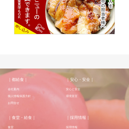
｜都給食｜
｜安心・安全｜
会社案内
安心と安全
個人情報保護方針
環境宣言
お問合せ
｜食堂・給食｜
｜採用情報｜
食堂
採用情報