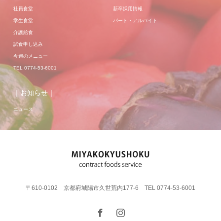
社員食堂
新卒採用情報
学生食堂
パート・アルバイト
介護給食
試食申し込み
今週のメニュー
TEL 0774-53-6001
｜お知らせ｜
ニュース
〒610-0102 京都府城陽市久世荒内177-6 TEL 0774-53-6001