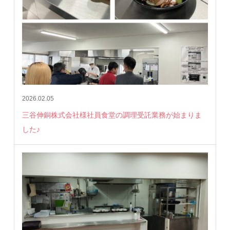
2026.02.05
三谷伸銅株式会社様社員食堂の調理受託業務が始まりま
した♪