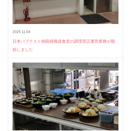
2025.11.04
日本バプテスト病院様職員食堂の調理受託運営業務が開
始しました