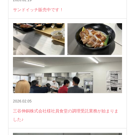
サンドイッチ販売中です！
2026.02.05
三谷伸銅株式会社様社員食堂の調理受託業務が始まりま
した♪