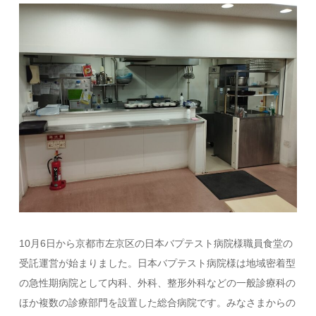
10月6日から京都市左京区の日本バプテスト病院様職員食堂の
受託運営が始まりました。日本バプテスト病院様は地域密着型
の急性期病院として内科、外科、整形外科などの一般診療科の
ほか複数の診療部門を設置した総合病院です。みなさまからの