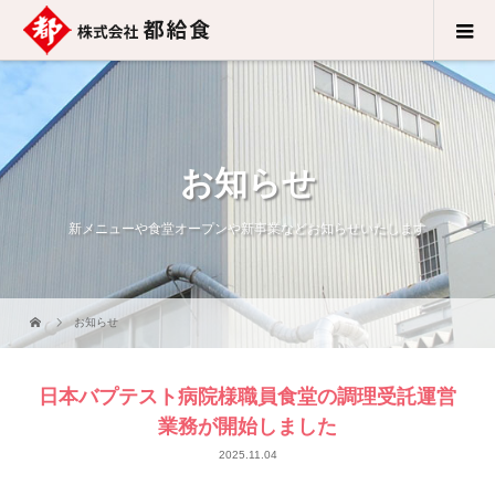
お知らせ
新メニューや食堂オープンや新事業などお知らせいたします
お知らせ
日本バプテスト病院様職員食堂の調理受託運営
業務が開始しました
2025.11.04