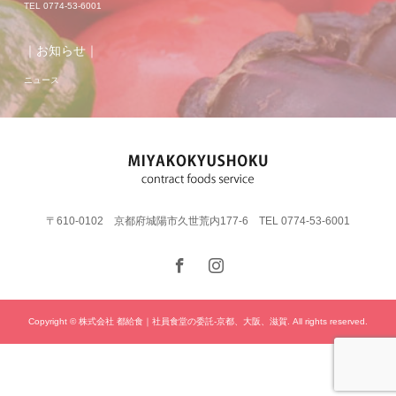
TEL 0774-53-6001
｜お知らせ｜
ニュース
〒610-0102 京都府城陽市久世荒内177-6 TEL 0774-53-6001
Copyright © 株式会社 都給食｜社員食堂の委託-京都、大阪、滋賀. All rights reserved.