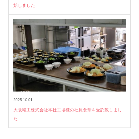
始しました
2025.10.01
大阪精工株式会社本社工場様の社員食堂を受託致しまし
た