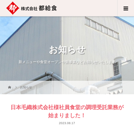
お知らせ
新メニューや食堂オープンや新事業などお知らせいたします
お知らせ
日本毛織株式会社様社員食堂の調理受託業務が
始まりました！
2023.08.17