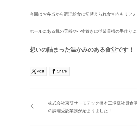
今回はお弁当から調理給食に切替えられ食堂内もリフォ
ホールにある机の天板や小物置きは従業員様の手作りに
想いの詰まった温かみのある食堂です！
Post
Share
株式会社東研サーモテック橋本工場様社員食
の調理受託業務が始まりました！