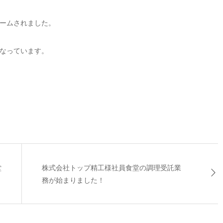
ームされました。
なっています。
堂
株式会社トップ精工様社員食堂の調理受託業
務が始まりました！