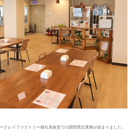
社アークレイファクトリー様社員食堂での調理受託業務が始まりました。