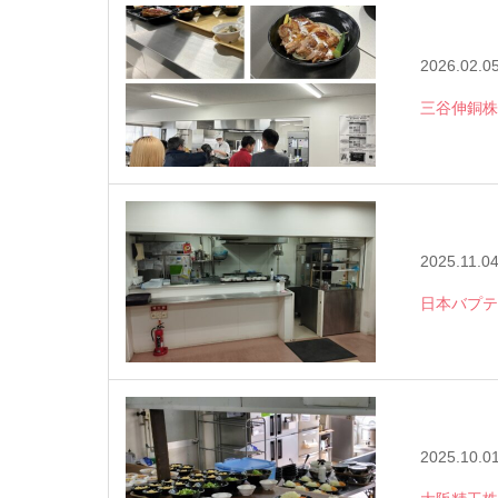
2026.02.0
三谷伸銅株
2025.11.0
日本バプテ
2025.10.0