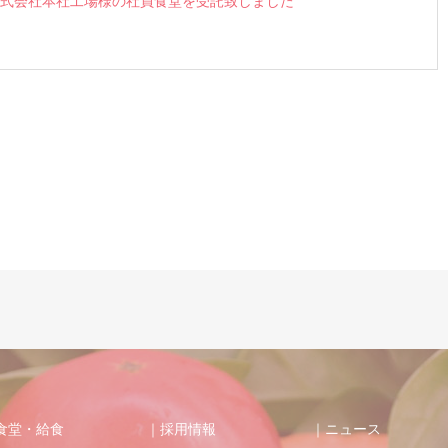
式会社本社工場様の社員食堂を受託致しました
食堂・給食
｜採用情報
｜ニュース