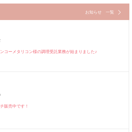
お知らせ 一覧
2
ンコーメタリコン様の調理受託業務が始まりました♪
9
チ販売中です！