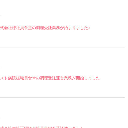
5
式会社様社員食堂の調理受託業務が始まりました♪
4
スト病院様職員食堂の調理受託運営業務が開始しました
1