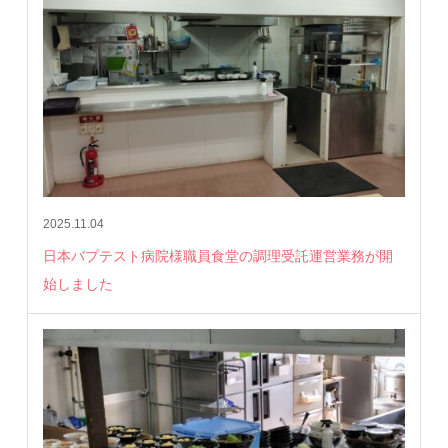
2025.11.04
日本バプテスト病院様職員食堂の調理受託運営業務が開
始しました