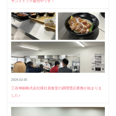
サンドイッチ販売中です！
2026.02.05
三谷伸銅株式会社様社員食堂の調理受託業務が始まりま
した♪