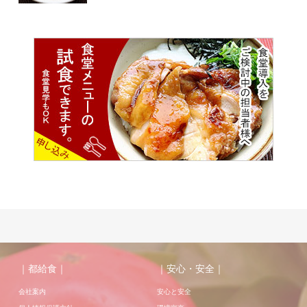
｜都給食｜
｜安心・安全｜
会社案内
安心と安全