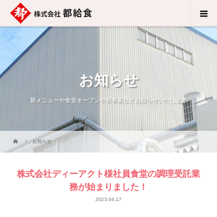
お知らせ
新メニューや食堂オープンや新事業などお知らせいたします
お知らせ
株式会社ディーアクト様社員食堂の調理受託業
務が始まりました！
2023.04.17