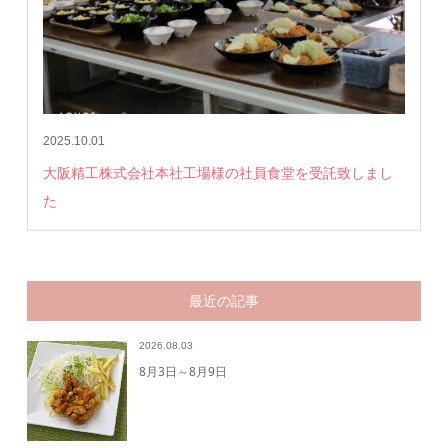
2025.10.01
大阪精工株式会社本社工場様の社員食堂を受託致しまし
た
最近の記事
2026.08.03
8月3日～8月9日