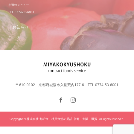
今週のメニュー
TEL 0774-53-6001
｜お知らせ｜
ニュース
〒610-0102 京都府城陽市久世荒内177-6 TEL 0774-53-6001
Copyright © 株式会社 都給食｜社員食堂の委託-京都、大阪、滋賀. All rights reserved.