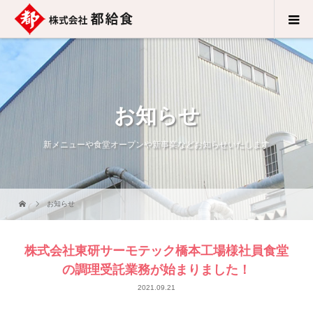
お知らせ
新メニューや食堂オープンや新事業などお知らせいたします
お知らせ
株式会社東研サーモテック橋本工場様社員食堂
の調理受託業務が始まりました！
2021.09.21