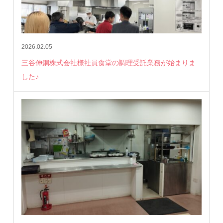
2026.02.05
三谷伸銅株式会社様社員食堂の調理受託業務が始まりま
した♪