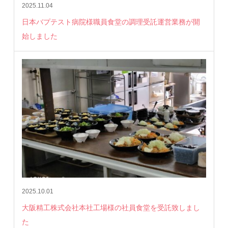
2025.11.04
日本バプテスト病院様職員食堂の調理受託運営業務が開
始しました
2025.10.01
大阪精工株式会社本社工場様の社員食堂を受託致しまし
た