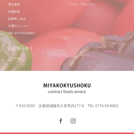
学生食堂
パート・アルバイト
介護給食
試食申し込み
今週のメニュー
TEL 0774-53-6001
｜お知らせ｜
ニュース
〒610-0102 京都府城陽市久世荒内177-6 TEL 0774-53-6001