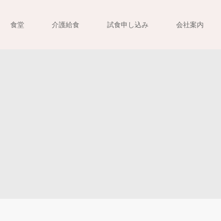
食堂
介護給食
試食申し込み
会社案内