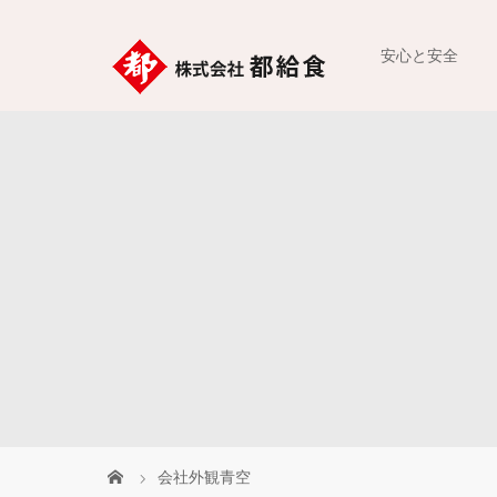
安心と安全
会社外観青空