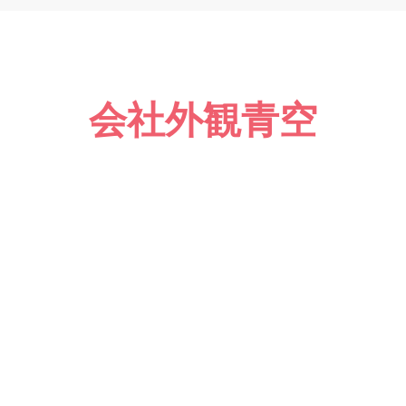
会社外観青空