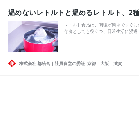
温めないレトルトと温めるレトルト、2
レトルト食品は、調理が簡単ですぐに
存食としても役立つ、日常生活に浸透
株式会社 都給食｜社員食堂の委託-京都、大阪、滋賀