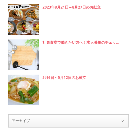
2023年8月21日～8月27日のお献立
社員食堂で働きたい方へ！求人募集のチェッ...
5月6日～5月12日のお献立