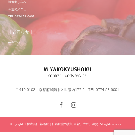
試食申し込み
今週のメニュー
TEL 0774-53-6001
｜お知らせ｜
ニュース
〒610-0102 京都府城陽市久世荒内177-6 TEL 0774-53-6001
Copyright © 株式会社 都給食｜社員食堂の委託-京都、大阪、滋賀. All rights reserved.