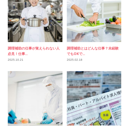
調理補助の仕事が覚えられない人
調理補助とはどんな仕事？未経験
必見！仕事...
でもOKで...
2025.10.21
2025.02.18