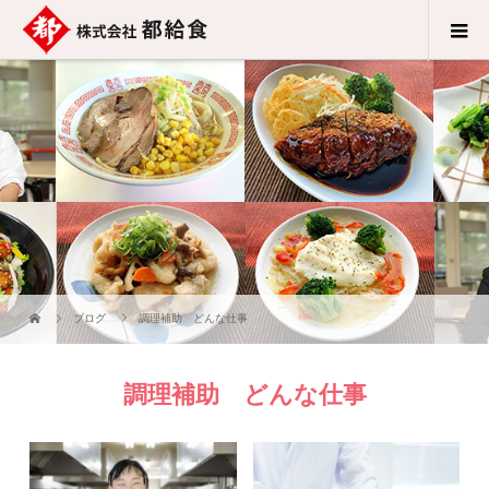
ブログ
調理補助 どんな仕事
調理補助 どんな仕事