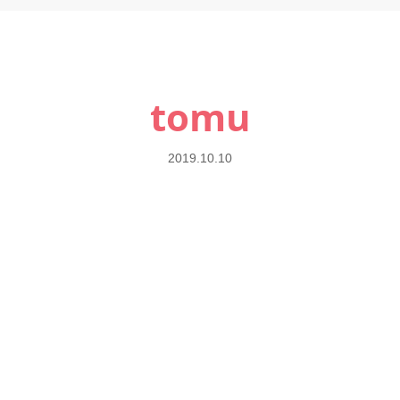
tomu
2019.10.10