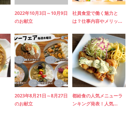
2022年10月3日～10月9日
社員食堂で働く魅力と
のお献立
は？仕事内容やメリッ...
日
2023年8月21日～8月27日
都給食の人気メニューラ
のお献立
ンキング発表！人気...