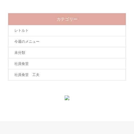
カテゴリー
レトルト
今週のメニュー
未分類
社員食堂
社員食堂 工夫