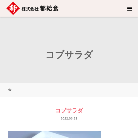
コブサラダ
コブサラダ
2022.06.23