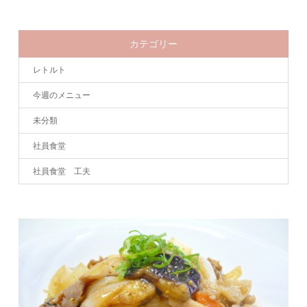
カテゴリー
レトルト
今週のメニュー
未分類
社員食堂
社員食堂 工夫