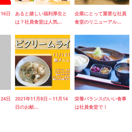
月16日
あると嬉しい福利厚生と
企業にとって重要な社員
は？社員食堂は人気...
食堂のリニューアル...
月24日
2021年11月8日～11月14
栄養バランスのいい食事
日のお献...
は社員食堂で！