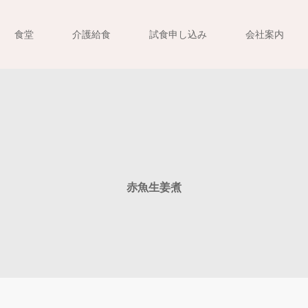
食堂
介護給食
試食申し込み
会社案内
赤魚生姜煮