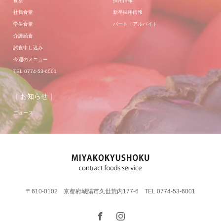
食堂
採用情報
社員食堂
新卒採用情報
学生食堂
パート・アルバイト
介護給食
試食申し込み
今週のメニュー
TEL 0774-53-6001
｜お知らせ｜
ニュース
〒610-0102 京都府城陽市久世荒内177-6 TEL 0774-53-6001