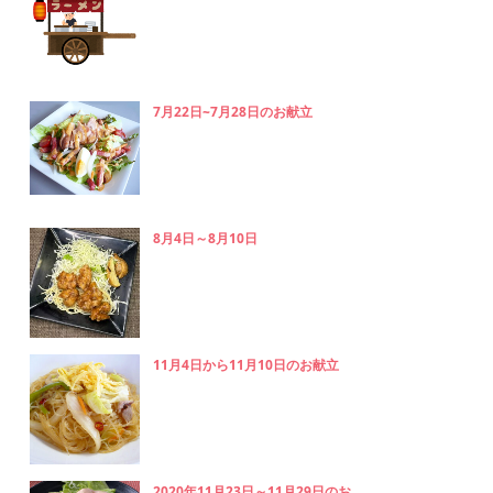
7月22日~7月28日のお献立
8月4日～8月10日
11月4日から11月10日のお献立
2020年11月23日～11月29日のお...