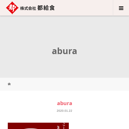
abura
abura
2020.01.22