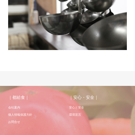
｜都給食｜
｜安心・安全｜
会社案内
安心と安全
個人情報保護方針
環境宣言
お問合せ