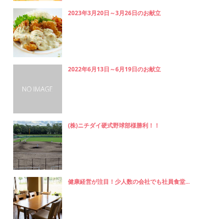
2023年3月20日～3月26日のお献立
2022年6月13日～6月19日のお献立
(株)ニチダイ硬式野球部様勝利！！
健康経営が注目！少人数の会社でも社員食堂...