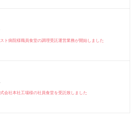
4
スト病院様職員食堂の調理受託運営業務が開始しました
1
式会社本社工場様の社員食堂を受託致しました