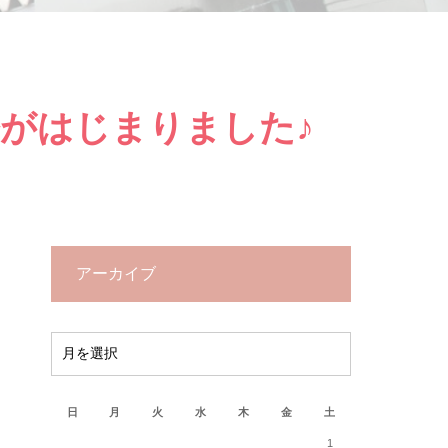
がはじまりました♪
アーカイブ
2026年8月
日
月
火
水
木
金
土
1