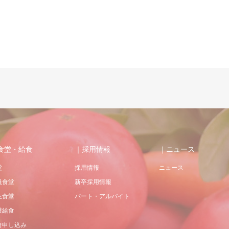
食堂・給食
｜採用情報
｜ニュース
堂
採用情報
ニュース
員食堂
新卒採用情報
生食堂
パート・アルバイト
護給食
食申し込み