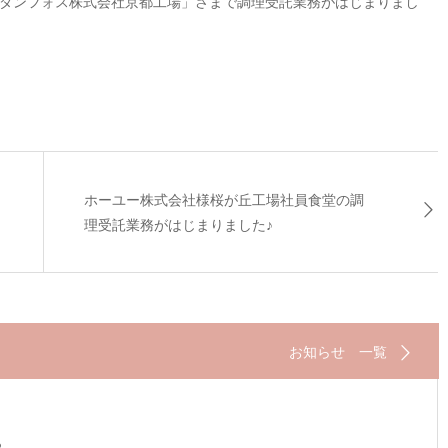
、「ダンフォス株式会社京都工場」さまで調理受託業務がはじまりまし
ホーユー株式会社様桜が丘工場社員食堂の調
理受託業務がはじまりました♪
お知らせ 一覧