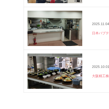
2025.11.0
日本バプテ
2025.10.0
大阪精工株