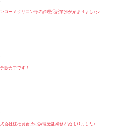
2
ンコーメタリコン様の調理受託業務が始まりました♪
9
チ販売中です！
5
式会社様社員食堂の調理受託業務が始まりました♪