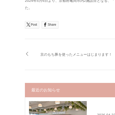
2024年5月6日より、京都府亀岡市内2施設目となる
た。
Post
Share
京のもち豚を使ったメニューはじまります！
最近のお知らせ