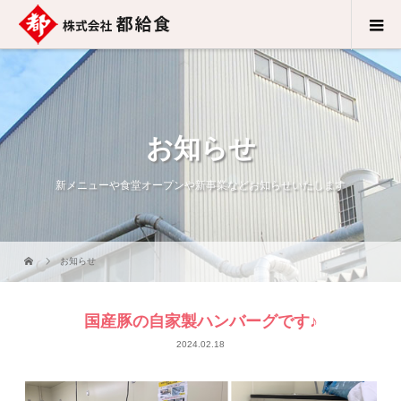
お知らせ
新メニューや食堂オープンや新事業などお知らせいたします
お知らせ
国産豚の自家製ハンバーグです♪
2024.02.18