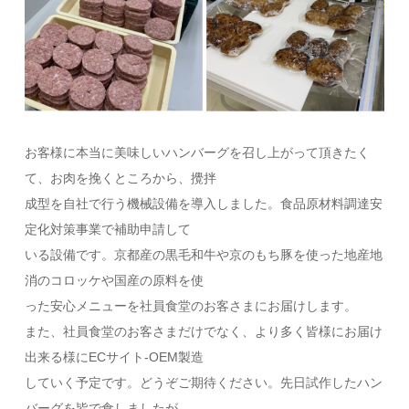
お客様に本当に美味しいハンバーグを召し上がって頂きたく
て、お肉を挽くところから、攪拌
成型を自社で行う機械設備を導入しました。食品原材料調達安
定化対策事業で補助申請して
いる設備です。京都産の黒毛和牛や京のもち豚を使った地産地
消のコロッケや国産の原料を使
った安心メニューを社員食堂のお客さまにお届けします。
また、社員食堂のお客さまだけでなく、より多く皆様にお届け
出来る様にECサイト-OEM製造
していく予定です。どうぞご期待ください。先日試作したハン
バーグを皆で食しましたが、