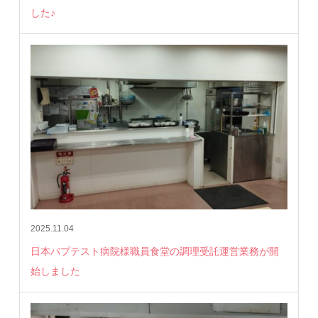
した♪
2025.11.04
日本バプテスト病院様職員食堂の調理受託運営業務が開
始しました