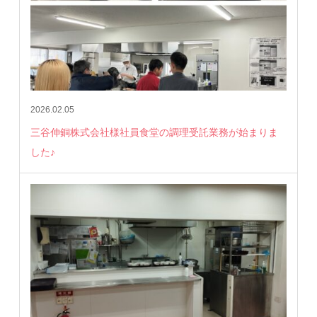
2026.02.05
三谷伸銅株式会社様社員食堂の調理受託業務が始まりま
した♪