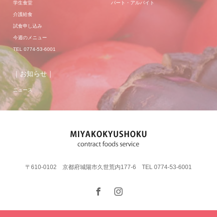
学生食堂
パート・アルバイト
介護給食
試食申し込み
今週のメニュー
TEL 0774-53-6001
｜お知らせ｜
ニュース
〒610-0102 京都府城陽市久世荒内177-6 TEL 0774-53-6001