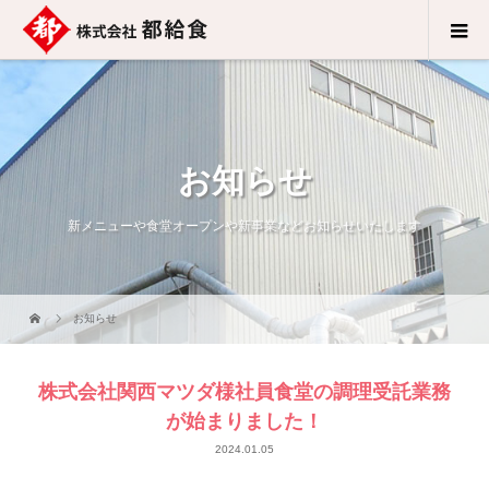
お知らせ
新メニューや食堂オープンや新事業などお知らせいたします
お知らせ
株式会社関西マツダ様社員食堂の調理受託業務
が始まりました！
2024.01.05