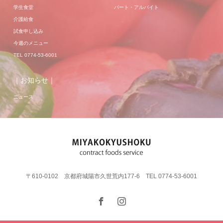
学生食堂
パート・アルバイト
介護給食
試食申し込み
今週のメニュー
TEL 0774-53-6001
｜お知らせ｜
ニュース
〒610-0102 京都府城陽市久世荒内177-6 TEL 0774-53-6001