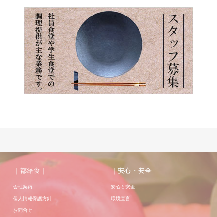
｜都給食｜
｜安心・安全｜
会社案内
安心と安全
個人情報保護方針
環境宣言
お問合せ