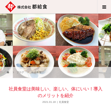
ブログ
社員食堂
社員食堂は美味しい、楽しい、体にいい！導入
のメリットを紹介
2021.01.18
社員食堂