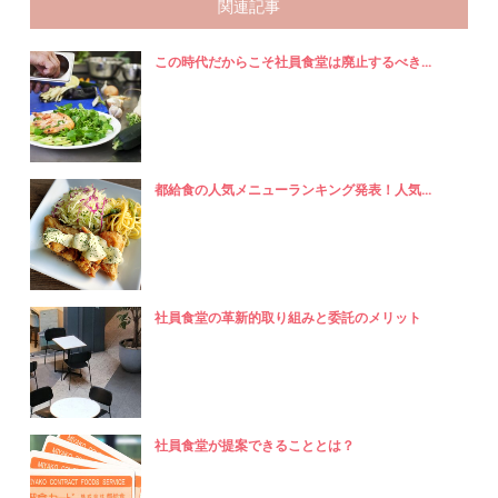
関連記事
この時代だからこそ社員食堂は廃止するべき...
都給食の人気メニューランキング発表！人気...
社員食堂の革新的取り組みと委託のメリット
社員食堂が提案できることとは？