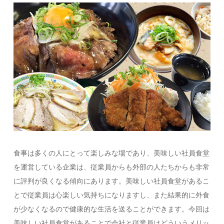
食事は多くの人にとって楽しみな場であり、美味しい社員食堂
を運営している企業は、従業員からも外部の人たちからも非常
に評判が良くなる傾向にあります。美味しい社員食堂があるこ
とで従業員は心楽しい気持ちになりますし、また結果的に外食
が少なくなるので健康的な生活を送ることができます。今回は
美味しい社員食堂があることで会社と従業員はどういうメリッ