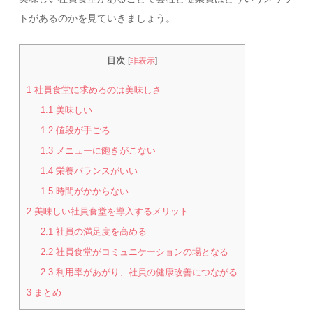
トがあるのかを見ていきましょう。
目次
[
非表示
]
1
社員食堂に求めるのは美味しさ
1.1
美味しい
1.2
値段が手ごろ
1.3
メニューに飽きがこない
1.4
栄養バランスがいい
1.5
時間がかからない
2
美味しい社員食堂を導入するメリット
2.1
社員の満足度を高める
2.2
社員食堂がコミュニケーションの場となる
2.3
利用率があがり、社員の健康改善につながる
3
まとめ