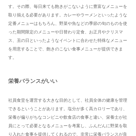
す。その際、毎日来ても飽きがこないように豊富なメニューを
取り揃える必要があります。カレーやラーメンといったような
定番メニューはもちろん、野菜や魚などの季節の旬のものを使
った期間限定のメニューや日替わり定食、お正月やクリスマ
ス、丑の日といったようなイベントに合わせた特殊なメニュー
を用意することで、飽きのこない食事メニューが提供できま
す。
栄養バランスがいい
社員食堂を運営する大きな目的として、社員全体の健康を管理
できるということがあります。塩分が多く高カロリーであり、
栄養が偏りがちなコンビニや飲食店の食事と違い、栄養士が社
員にとって必要となるメニューを考案し、ふんだんに野菜を取
り入れた食事を提供してくれるので、非常に栄養バランスが良