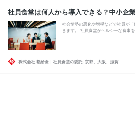
社員食堂は何人から導入できる？中小企
社会情勢の悪化や増税などで社員が「
きます。 社員食堂がヘルシーな食事を
株式会社 都給食｜社員食堂の委託-京都、大阪、滋賀