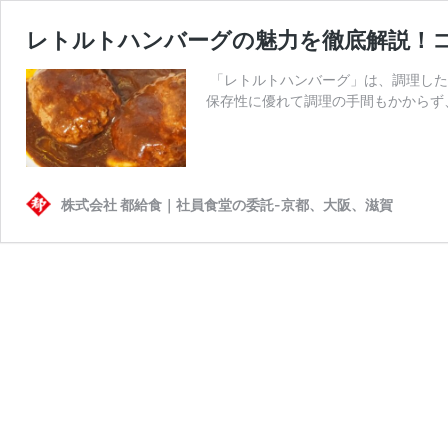
レトルトハンバーグの魅力を徹底解説！
「レトルトハンバーグ」は、調理した
保存性に優れて調理の手間もかからず
株式会社 都給食｜社員食堂の委託-京都、大阪、滋賀