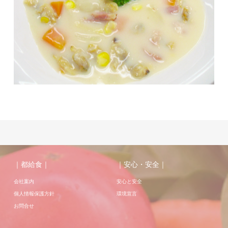
｜都給食｜
｜安心・安全｜
会社案内
安心と安全
個人情報保護方針
環境宣言
お問合せ