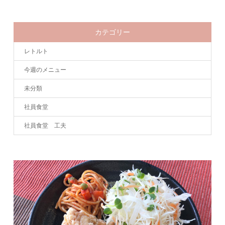
カテゴリー
レトルト
今週のメニュー
未分類
社員食堂
社員食堂 工夫