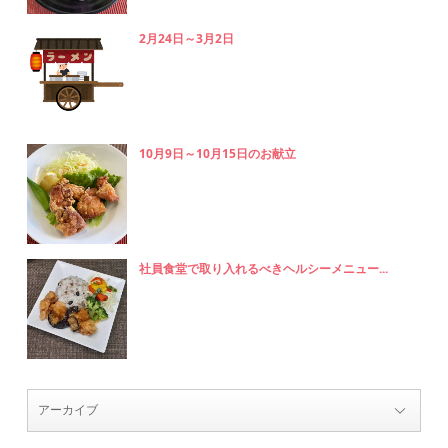
2月24日～3月2日
10月9日～10月15日のお献立
社員食堂で取り入れるべきヘルシーメニュー...