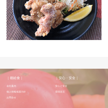
｜都給食｜
｜安心・安全｜
会社案内
安心と安全
個人情報保護方針
環境宣言
お問合せ