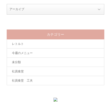
カテゴリー
レトルト
今週のメニュー
未分類
社員食堂
社員食堂 工夫