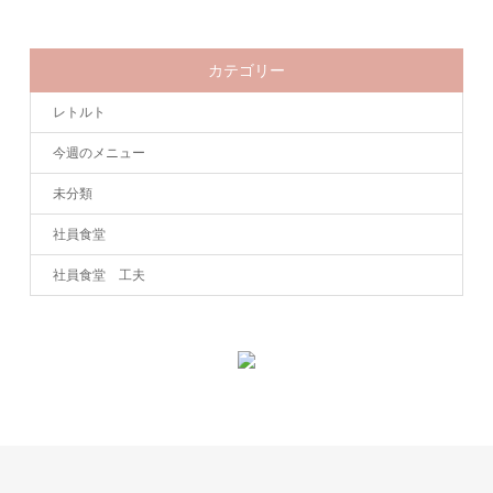
カテゴリー
レトルト
今週のメニュー
未分類
社員食堂
社員食堂 工夫