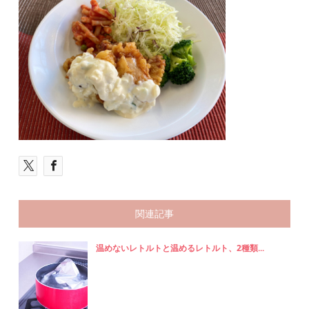
関連記事
温めないレトルトと温めるレトルト、2種類...