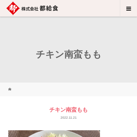
チキン南蛮もも
チキン南蛮もも
2022.11.21