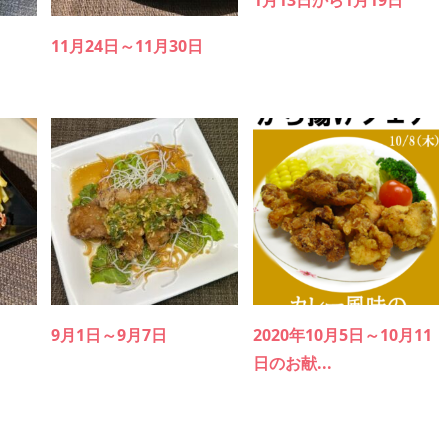
1月13日から1月19日
11月24日～11月30日
9月1日～9月7日
2020年10月5日～10月11
日のお献...