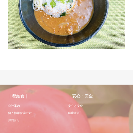
｜都給食｜
｜安心・安全｜
会社案内
安心と安全
個人情報保護方針
環境宣言
お問合せ