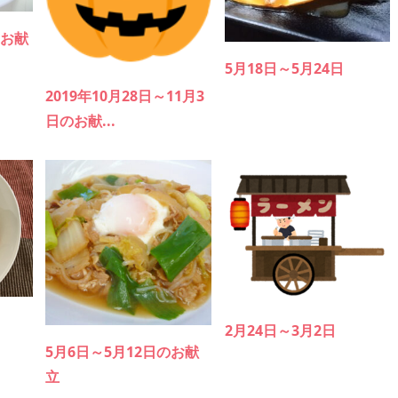
のお献
5月18日～5月24日
2019年10月28日～11月3
日のお献...
2月24日～3月2日
5月6日～5月12日のお献
立