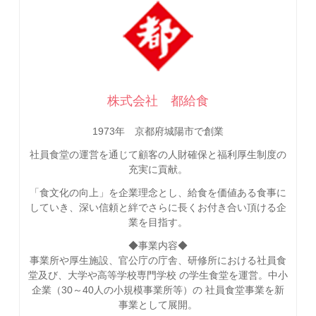
株式会社 都給食
1973年 京都府城陽市で創業
社員食堂の運営を通じて顧客の人財確保と福利厚生制度の
充実に貢献。
「食文化の向上」を企業理念とし、給食を価値ある食事に
していき、深い信頼と絆でさらに長くお付き合い頂ける企
業を目指す。
◆事業内容◆
事業所や厚生施設、官公庁の庁舎、研修所における社員食
堂及び、大学や高等学校専門学校 の学生食堂を運営。中小
企業（30～40人の小規模事業所等）の 社員食堂事業を新
事業として展開。