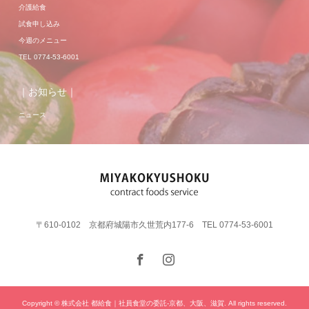
介護給食
試食申し込み
今週のメニュー
TEL 0774-53-6001
｜お知らせ｜
ニュース
〒610-0102 京都府城陽市久世荒内177-6 TEL 0774-53-6001
Copyright © 株式会社 都給食｜社員食堂の委託-京都、大阪、滋賀. All rights reserved.