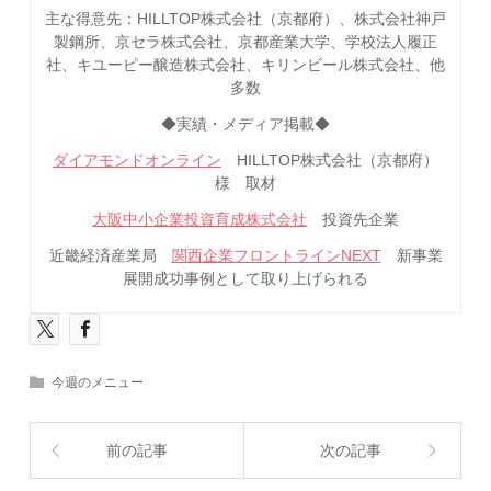
主な得意先：HILLTOP株式会社（京都府）、株式会社神戸
製鋼所、京セラ株式会社、京都産業大学、学校法人履正
社、キユーピー醸造株式会社、キリンビール株式会社、他
多数
◆実績・メディア掲載◆
ダイアモンドオンライン
HILLTOP株式会社（京都府）
様 取材
大阪中小企業投資育成株式会社
投資先企業
近畿経済産業局
関西企業フロントラインNEXT
新事業
展開成功事例として取り上げられる
今週のメニュー
前の記事
次の記事