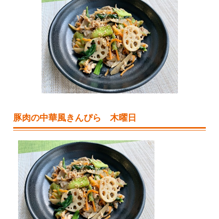
豚肉の中華風きんぴら 木曜日