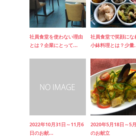
社員食堂を使わない理由
社員食堂で笑顔にな
とは？企業にとって...
小鉢料理とは？少量..
2022年10月31日～11月6
2020年5月18日～5
日のお献...
のお献立