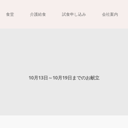
食堂
介護給食
試食申し込み
会社案内
10月13日～10月19日までのお献立