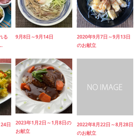
れる
9月8日～9月14日
2020年9月7日～9月13日
.
のお献立
2023年1月2日～1月8日の
月24日
2022年8月22日～8月28日
お献立
のお献立