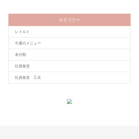
カテゴリー
レトルト
今週のメニュー
未分類
社員食堂
社員食堂 工夫