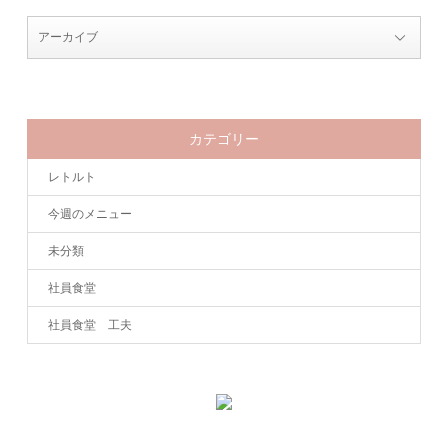
カテゴリー
レトルト
今週のメニュー
未分類
社員食堂
社員食堂 工夫