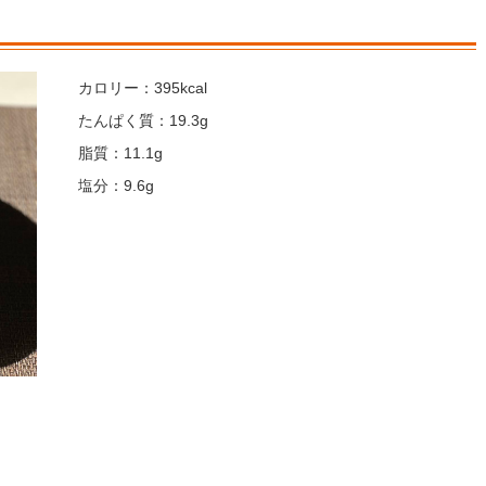
カロリー：395kcal
たんぱく質：19.3g
脂質：11.1g
塩分：9.6g