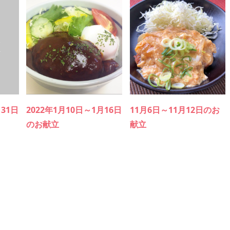
月31日
2022年1月10日～1月16日
11月6日～11月12日のお
のお献立
献立