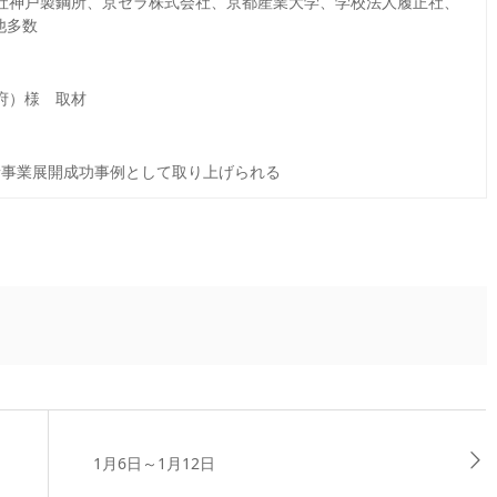
式会社神戸製鋼所、京セラ株式会社、京都産業大学、学校法人履正社、
他多数
都府）様 取材
事業展開成功事例として取り上げられる
1月6日～1月12日