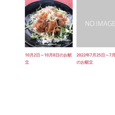
10月2日～10月8日のお献
2022年7月25日～7
立
のお献立