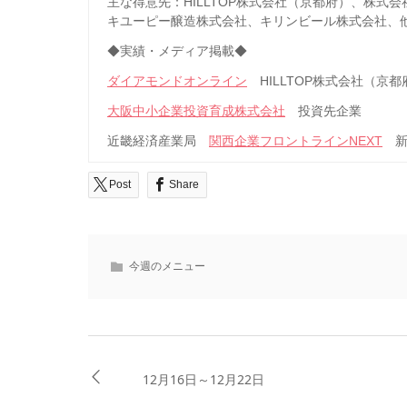
主な得意先：HILLTOP株式会社（京都府）、株
キユーピー醸造株式会社、キリンビール株式会社、
◆実績・メディア掲載◆
ダイアモンドオンライン
HILLTOP株式会社（京
大阪中小企業投資育成株式会社
投資先企業
近畿経済産業局
関西企業フロントラインNEXT
新
Post
Share
今週のメニュー
12月16日～12月22日