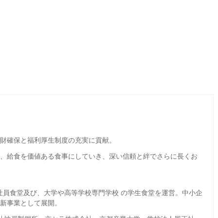
財確保と福利厚生制度の充実に貢献。
し、給食を価値ある食事にしていき、深い信頼と絆でさらに長くお
社員食堂及び、大学や高等学校専門学校 の学生食堂を運営。中小企
を新事業として展開。