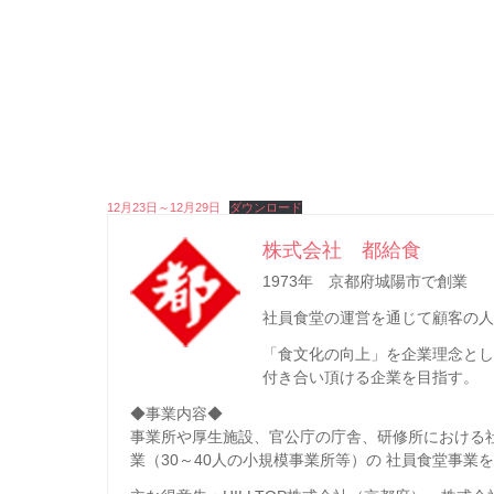
12月23日～12月29日
ダウンロード
株式会社 都給食
1973年 京都府城陽市で創業
社員食堂の運営を通じて顧客の人
「食文化の向上」を企業理念と
付き合い頂ける企業を目指す。
◆事業内容◆
事業所や厚生施設、官公庁の庁舎、研修所における
業（30～40人の小規模事業所等）の 社員食堂事業