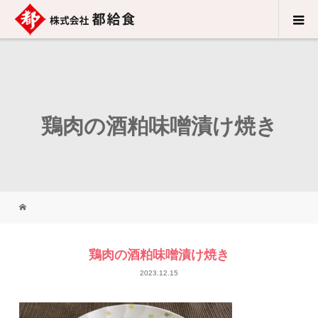
鶏肉の酒粕味噌漬け焼き
鶏肉の酒粕味噌漬け焼き
2023.12.15