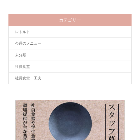
カテゴリー
レトルト
今週のメニュー
未分類
社員食堂
社員食堂 工夫