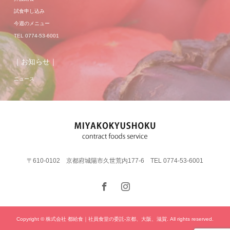
試食申し込み
今週のメニュー
TEL 0774-53-6001
｜お知らせ｜
ニュース
〒610-0102 京都府城陽市久世荒内177-6 TEL 0774-53-6001
Copyright © 株式会社 都給食｜社員食堂の委託-京都、大阪、滋賀. All rights reserved.