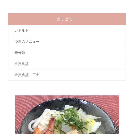
カテゴリー
レトルト
今週のメニュー
未分類
社員食堂
社員食堂 工夫