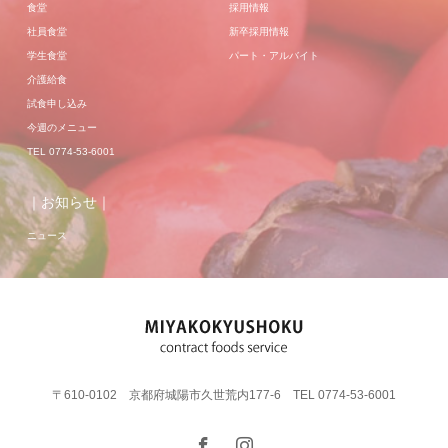
食堂
採用情報
社員食堂
新卒採用情報
学生食堂
パート・アルバイト
介護給食
試食申し込み
今週のメニュー
TEL 0774-53-6001
｜お知らせ｜
ニュース
〒610-0102 京都府城陽市久世荒内177-6 TEL 0774-53-6001